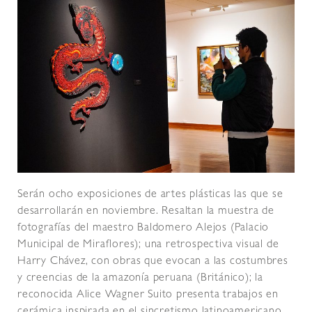
Serán ocho exposiciones de artes plásticas las que se
desarrollarán en noviembre. Resaltan la muestra de
fotografías del maestro Baldomero Alejos (Palacio
Municipal de Miraflores); una retrospectiva visual de
Harry Chávez, con obras que evocan a las costumbres
y creencias de la amazonía peruana (Británico); la
reconocida Alice Wagner Suito presenta trabajos en
cerámica inspirada en el sincretismo latinoamericano