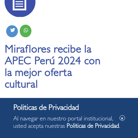
Miraflores recibe la
APEC Perú 2024 con
la mejor oferta
cultural
11.11.2024
Al navegar en nuestro portal institucional,
Municipalidad de Miraflores y centros culturales
usted acepta nuestras
Politicas de Privacidad
.
del distrito presentan exposiciones de arte,
teatro, cine, música en vivo, charlas y muchas