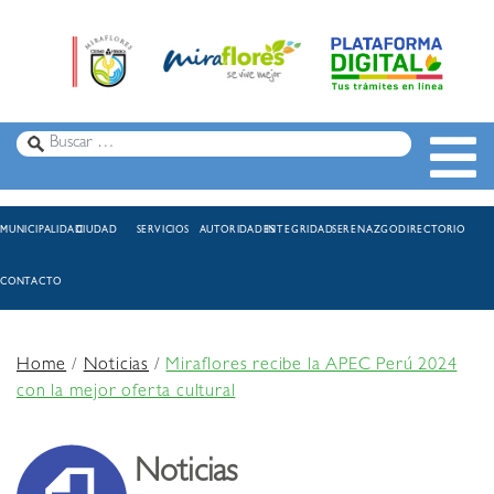
MUNICIPALIDAD
CIUDAD
SERVICIOS
AUTORIDADES
INTEGRIDAD
SERENAZGO
DIRECTORIO
CONTACTO
Home
/
Noticias
/
Miraflores recibe la APEC Perú 2024
con la mejor oferta cultural
Noticias