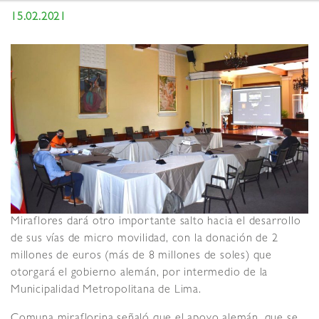
15.02.2021
Miraflores dará otro importante salto hacia el desarrollo
de sus vías de micro movilidad, con la donación de 2
millones de euros (más de 8 millones de soles) que
otorgará el gobierno alemán, por intermedio de la
Municipalidad Metropolitana de Lima.
Comuna miraflorina señaló que el apoyo alemán, que se