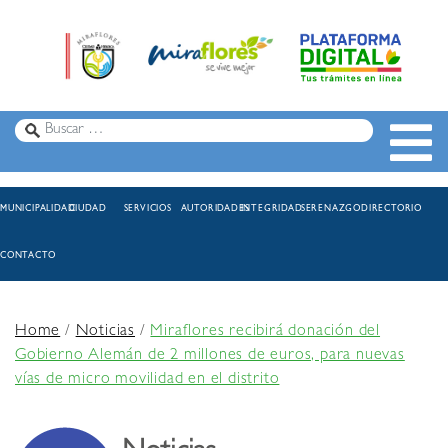
MUNICIPALIDAD
CIUDAD
SERVICIOS
AUTORIDADES
INTEGRIDAD
SERENAZGO
DIRECTORIO
CONTACTO
Home
/
Noticias
/
Miraflores recibirá donación del
Gobierno Alemán de 2 millones de euros, para nuevas
vías de micro movilidad en el distrito