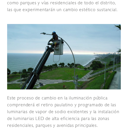
como parques y vías residenciales de todo el distrito,
las que experimentarán un cambio estético sustancial.
Este proceso de cambio en la iluminación pública
comprenderá el retiro paulatino y programado de las
luminarias de vapor de sodio existentes y la instalación
de luminarias LED de alta eficiencia para las zonas
residenciales, parques y avenidas principales.