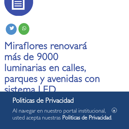
Miraflores renovará
más de 9000
luminarias en calles,
parques y avenidas con
sistema LED
25.10.2023
Al navegar en nuestro portal institucional,
usted acepta nuestras
Politicas de Privacidad
.
Iluminación pública mejorará significativamente