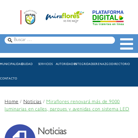
MUNICIPALIDAD
CIUDAD
SERVICIOS
AUTORIDADES
INTEGRIDAD
SERENAZGO
DIRECTORIO
CONTACTO
Home
/
Noticias
/
Miraflores renovará más de 9000
luminarias en calles, parques y avenidas con sistema LED
Noticias