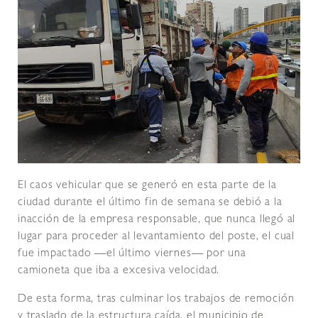
El caos vehicular que se generó en esta parte de la
ciudad durante el último fin de semana se debió a la
inacción de la empresa responsable, que nunca llegó al
lugar para proceder al levantamiento del poste, el cual
fue impactado ―el último viernes― por una
camioneta que iba a excesiva velocidad.
De esta forma, tras culminar los trabajos de remoción
y traslado de la estructura caída, el municipio de