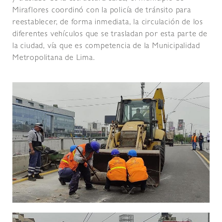
Miraflores coordinó con la policía de tránsito para
reestablecer, de forma inmediata, la circulación de los
diferentes vehículos que se trasladan por esta parte de
la ciudad, vía que es competencia de la Municipalidad
Metropolitana de Lima.