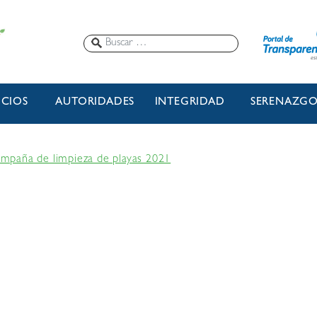
ICIOS
AUTORIDADES
INTEGRIDAD
SERENAZG
campaña de limpieza de playas 2021