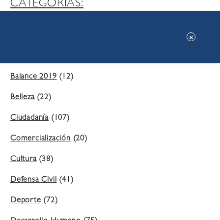
CATEGORIAS:
Ambiente
(197)
Áreas Verdes
(38)
Balance 2019
(12)
Belleza
(22)
Ciudadanía
(107)
Comercialización
(20)
Cultura
(38)
Defensa Civil
(41)
Deporte
(72)