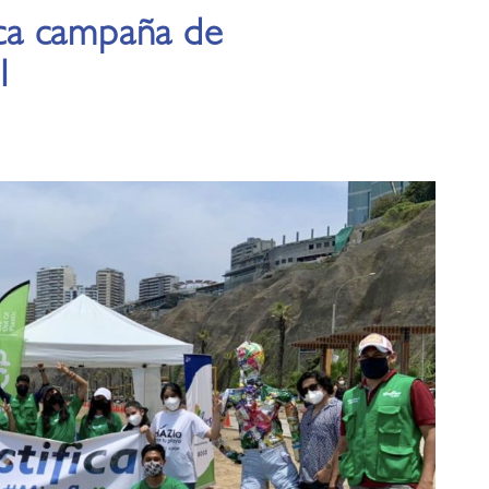
fica campaña de
1