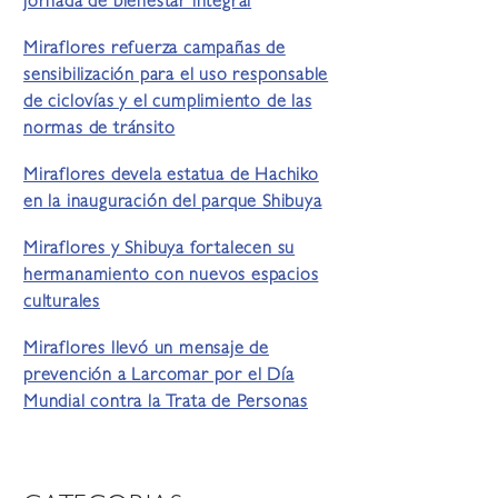
jornada de bienestar integral
Miraflores refuerza campañas de
sensibilización para el uso responsable
de ciclovías y el cumplimiento de las
normas de tránsito
Miraflores devela estatua de Hachiko
en la inauguración del parque Shibuya
Miraflores y Shibuya fortalecen su
hermanamiento con nuevos espacios
culturales
Miraflores llevó un mensaje de
prevención a Larcomar por el Día
Mundial contra la Trata de Personas