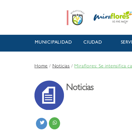
MUNICIPALIDAD
CIUDAD
SERV
Home
/
Noticias
/
Miraflores: Se intensifica 
Noticias