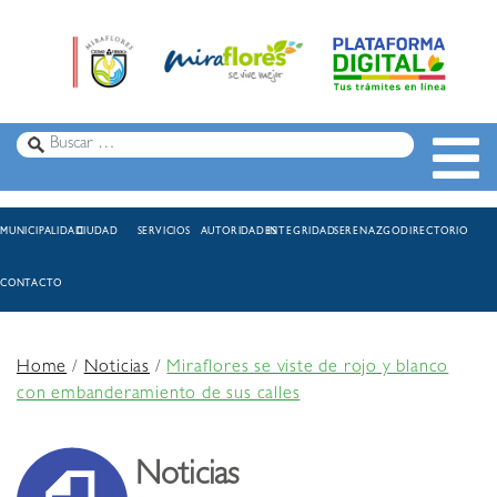
MUNICIPALIDAD
CIUDAD
SERVICIOS
AUTORIDADES
INTEGRIDAD
SERENAZGO
DIRECTORIO
CONTACTO
Home
/
Noticias
/
Miraflores se viste de rojo y blanco
con embanderamiento de sus calles
Noticias