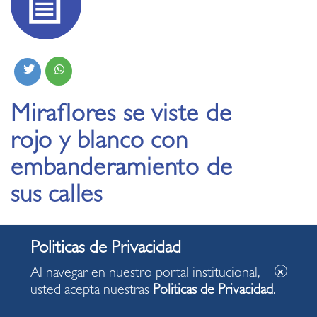
Miraflores se viste de
rojo y blanco con
embanderamiento de
sus calles
07.07.2022
Al navegar en nuestro portal institucional,
usted acepta nuestras
Politicas de Privacidad
.