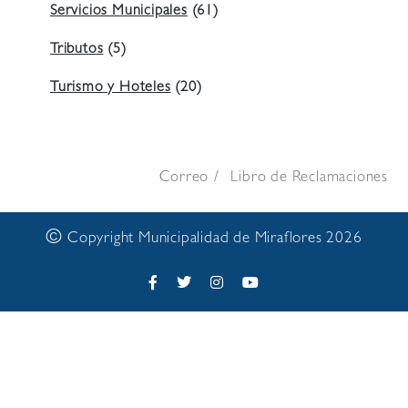
Servicios Municipales
(61)
Tributos
(5)
Turismo y Hoteles
(20)
Correo
Libro de Reclamaciones
©
Copyright Municipalidad de Miraflores 2026