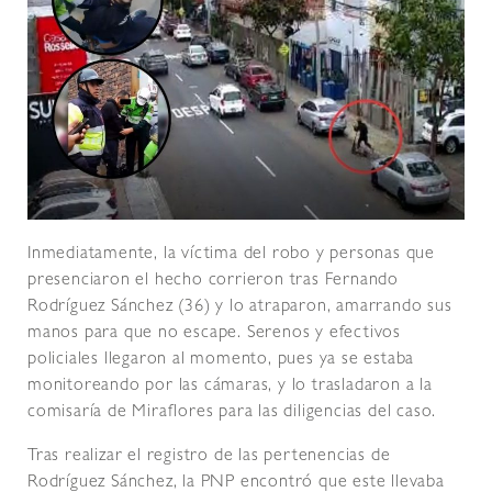
Inmediatamente, la víctima del robo y personas que
presenciaron el hecho corrieron tras Fernando
Rodríguez Sánchez (36) y lo atraparon, amarrando sus
manos para que no escape. Serenos y efectivos
policiales llegaron al momento, pues ya se estaba
monitoreando por las cámaras, y lo trasladaron a la
comisaría de Miraflores para las diligencias del caso.
Tras realizar el registro de las pertenencias de
Rodríguez Sánchez, la PNP encontró que este llevaba