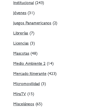
Institucional
(243)
Jóvenes
(31)
Juegos Panamericanos
(2)
Librerías
(7)
Licencias
(3)
Mascotas
(48)
Medio Ambiente 2
(14)
Mercado Itinerante
(423)
Micromovilidad
(3)
MiraTV
(15)
Misceláneos
(65)