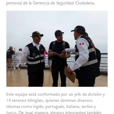
personal de la Gerencia de Seguridad Ciudadana.
Este equipo está conformado por un jefe de división y
14 serenos bilingües, quienes dominan diversos
idiomas como inglés, portugués, italiano, serbio y
turco. De igual manera, algunos integrantes también