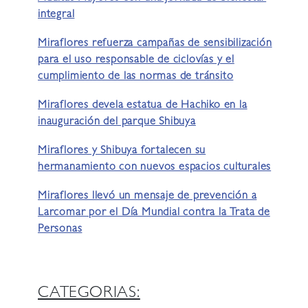
integral
Miraflores refuerza campañas de sensibilización
para el uso responsable de ciclovías y el
cumplimiento de las normas de tránsito
Miraflores devela estatua de Hachiko en la
inauguración del parque Shibuya
Miraflores y Shibuya fortalecen su
hermanamiento con nuevos espacios culturales
Miraflores llevó un mensaje de prevención a
Larcomar por el Día Mundial contra la Trata de
Personas
CATEGORIAS: