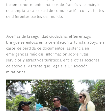
tienen conocimientos básicos de francés y alemán, lo
que amplía la capacidad de comunicación con visitantes
de diferentes partes del mundo.
Además de la seguridad ciudadana, el Serenazgo
bilingüe se enfoca en la orientación al turista, apoyo en
casos de pérdida de documentos, asistencia en
emergencias médicas, información sobre rutas,
servicios y atractivos turísticos, entre otras acciones
de apoyo al visitante que llega a la jurisdicción
miraflorina.