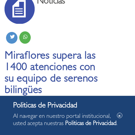
Noticias
Miraflores supera las
1400 atenciones con
su equipo de serenos
bilingües
26.03.2026
Al navegar en nuestro portal institucional,
usted acepta nuestras
Politicas de Privacidad
.
Los idiomas que domina este equipo
especializado de la Gerencia de Seguridad