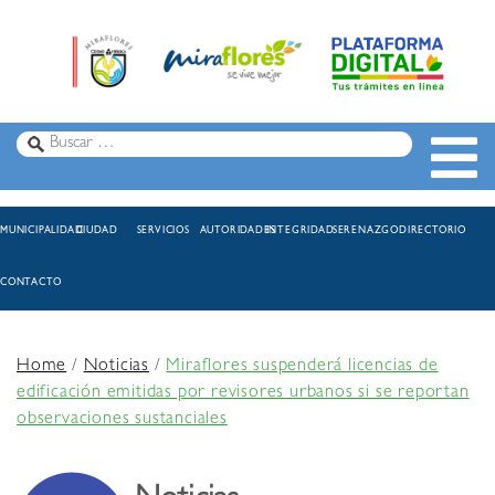
MUNICIPALIDAD
CIUDAD
SERVICIOS
AUTORIDADES
INTEGRIDAD
SERENAZGO
DIRECTORIO
CONTACTO
Home
/
Noticias
/
Miraflores suspenderá licencias de
edificación emitidas por revisores urbanos si se reportan
observaciones sustanciales