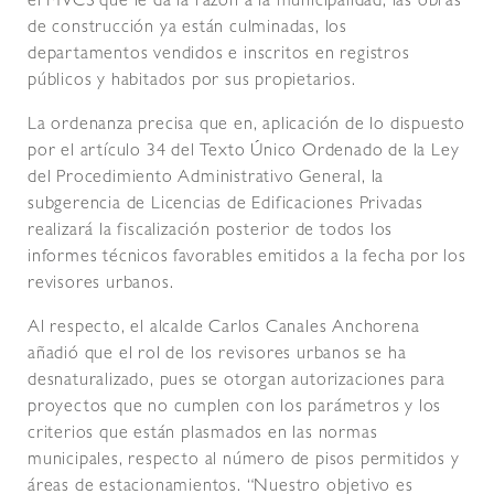
el MVCS que le da la razón a la municipalidad, las obras
de construcción ya están culminadas, los
departamentos vendidos e inscritos en registros
públicos y habitados por sus propietarios.
La ordenanza precisa que en, aplicación de lo dispuesto
por el artículo 34 del Texto Único Ordenado de la Ley
del Procedimiento Administrativo General, la
subgerencia de Licencias de Edificaciones Privadas
realizará la fiscalización posterior de todos los
informes técnicos favorables emitidos a la fecha por los
revisores urbanos.
Al respecto, el alcalde Carlos Canales Anchorena
añadió que el rol de los revisores urbanos se ha
desnaturalizado, pues se otorgan autorizaciones para
proyectos que no cumplen con los parámetros y los
criterios que están plasmados en las normas
municipales, respecto al número de pisos permitidos y
áreas de estacionamientos. “Nuestro objetivo es