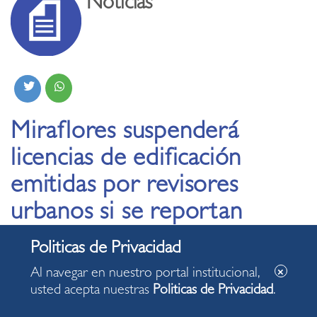
Noticias
Miraflores suspenderá
licencias de edificación
emitidas por revisores
urbanos si se reportan
observaciones
sustanciales
Al navegar en nuestro portal institucional,
usted acepta nuestras
Politicas de Privacidad
.
07.07.2023