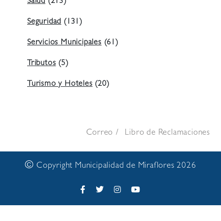
Salud
(213)
Seguridad
(131)
Servicios Municipales
(61)
Tributos
(5)
Turismo y Hoteles
(20)
Correo
Libro de Reclamaciones
©
Copyright Municipalidad de Miraflores 2026