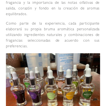
fragancia y la importancia de las notas olfativas de
salida, corazón y fondo en la creación de aromas
equilibrados.
Como parte de la experiencia, cada participante
elaborará su propia bruma aromática personalizada
utilizando ingredientes naturales y combinaciones de
fragancias seleccionadas de acuerdo con sus
preferencias.