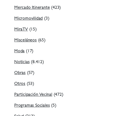
Mercado Itinerante
(423)
Micromovilidad
(3)
MiraTV
(15)
Misceláneos
(65)
Moda
(17)
Noticias
(8.412)
Obras
(57)
Otros
(53)
Participación Vecinal
(472)
Programas Sociales
(5)