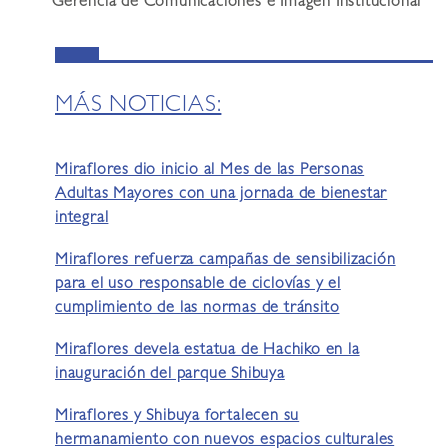
Gerencia de Comunicaciones e Imagen Institucional
MÁS NOTICIAS:
Miraflores dio inicio al Mes de las Personas
Adultas Mayores con una jornada de bienestar
integral
Miraflores refuerza campañas de sensibilización
para el uso responsable de ciclovías y el
cumplimiento de las normas de tránsito
Miraflores devela estatua de Hachiko en la
inauguración del parque Shibuya
Miraflores y Shibuya fortalecen su
hermanamiento con nuevos espacios culturales