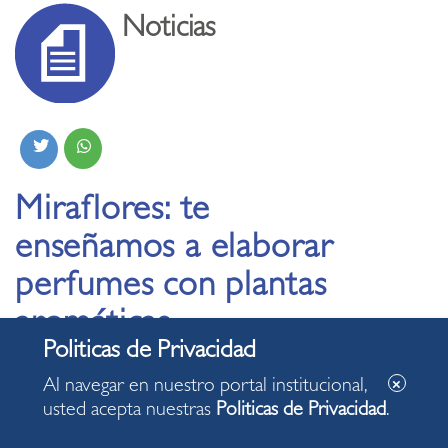
Noticias
Miraflores: te
enseñamos a elaborar
perfumes con plantas
aromáticas
17.06.2026
Al navegar en nuestro portal institucional,
usted acepta nuestras
Politicas de Privacidad
.
Por primera vez en el distrito los asistentes