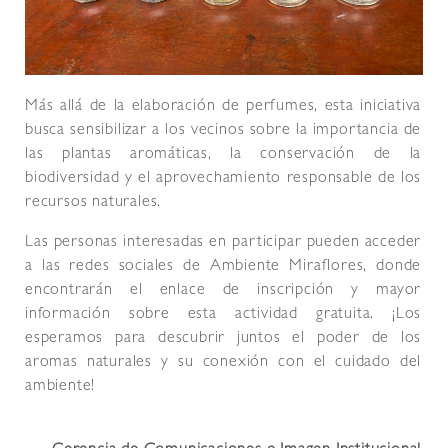
Más allá de la elaboración de perfumes, esta iniciativa
busca sensibilizar a los vecinos sobre la importancia de
las plantas aromáticas, la conservación de la
biodiversidad y el aprovechamiento responsable de los
recursos naturales.
Las personas interesadas en participar pueden acceder
a las redes sociales de Ambiente Miraflores, donde
encontrarán el enlace de inscripción y mayor
información sobre esta actividad gratuita. ¡Los
esperamos para descubrir juntos el poder de los
aromas naturales y su conexión con el cuidado del
ambiente!