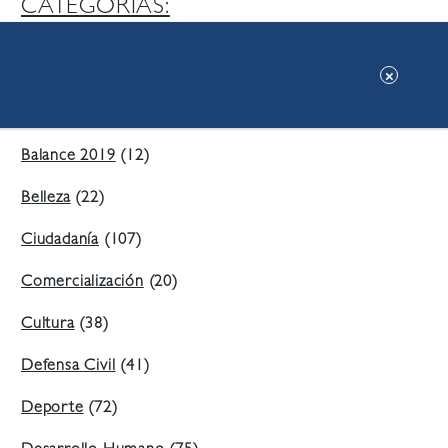
CATEGORIAS:
Ambiente
(197)
Áreas Verdes
(38)
Balance 2019
(12)
Belleza
(22)
Ciudadanía
(107)
Comercialización
(20)
Cultura
(38)
Defensa Civil
(41)
Deporte
(72)