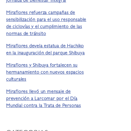
jornada de bienestar integral
Miraflores refuerza campañas de
sensibilización para el uso responsable
de ciclovías y el cumplimiento de las
normas de tránsito
Miraflores devela estatua de Hachiko
en la inauguración del parque Shibuya
Miraflores y Shibuya fortalecen su
hermanamiento con nuevos espacios
culturales
Miraflores llevó un mensaje de
prevención a Larcomar por el Día
Mundial contra la Trata de Personas