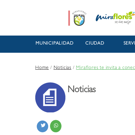
MUNICIPALIDAD
CIUDAD
SERV
Home
/
Noticias
/
Miraflores te invita a cone
Noticias