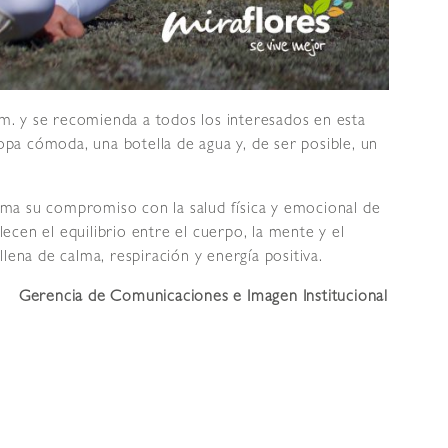
 a. m. y se recomienda a todos los interesados en esta
ropa cómoda, una botella de agua y, de ser posible, un
firma su compromiso con la salud física y emocional de
cen el equilibrio entre el cuerpo, la mente y el
lena de calma, respiración y energía positiva.
Gerencia de Comunicaciones e Imagen Institucional