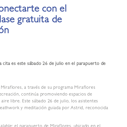
conectarte con el
lase gratuita de
ón
la cita es este sábado 26 de julio en el parapuerto de
 Miraflores, a través de su programa Miraflores
ecreación, continúa promoviendo espacios de
 aire libre. Este sábado 26 de julio, los asistentes
breathwork y meditación guiada por Astrid, reconocida
alable: el parapuerto de Miraflores, ubicado en el