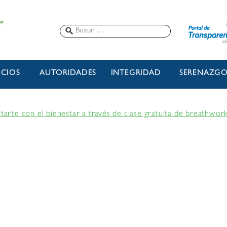
ICIOS
AUTORIDADES
INTEGRIDAD
SERENAZG
ctarte con el bienestar a través de clase gratuita de breathwor