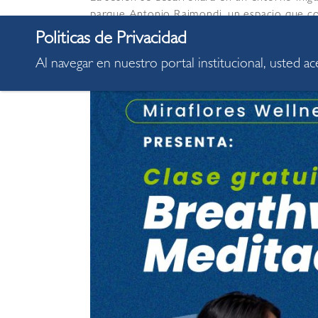
parque Antonio Raimondi, un espacio que con
actividad está dirigida a personas de todas l
para disfrutar de esta increíble jornada.
Al navegar en nuestro portal institucional, usted a