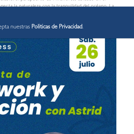
ecta la naturaleza con la tranquilidad del océano. La
as edades y niveles, y no requiere experiencia previa
cepta nuestras
Politicas de Privacidad
.