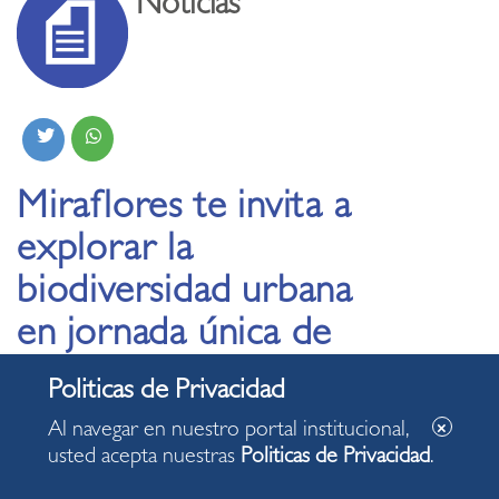
Noticias
Miraflores te invita a
explorar la
biodiversidad urbana
en jornada única de
avistamiento de aves
Al navegar en nuestro portal institucional,
27.10.2025
usted acepta nuestras
Politicas de Privacidad
.