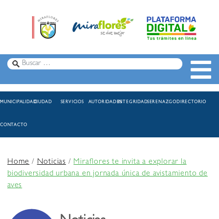
MUNICIPALIDAD
CIUDAD
SERVICIOS
AUTORIDADES
INTEGRIDAD
SERENAZGO
DIRECTORIO
CONTACTO
Home
/
Noticias
/
Miraflores te invita a explorar la
biodiversidad urbana en jornada única de avistamiento de
aves