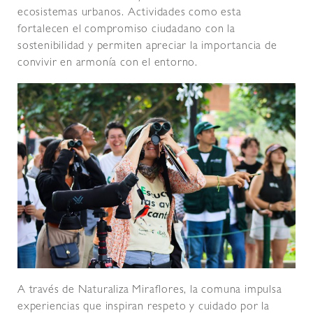
ecosistemas urbanos. Actividades como esta
fortalecen el compromiso ciudadano con la
sostenibilidad y permiten apreciar la importancia de
convivir en armonía con el entorno.
A través de Naturaliza Miraflores, la comuna impulsa
experiencias que inspiran respeto y cuidado por la