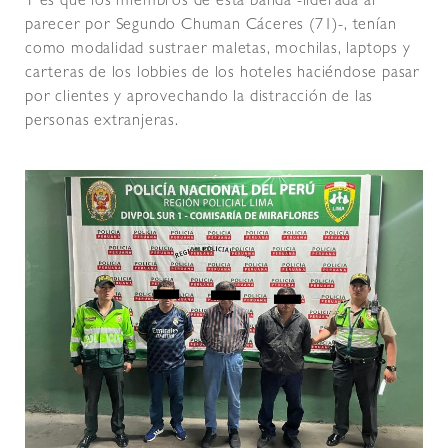
Y es que los miembros de esta banda -liderada al
parecer por Segundo Chuman Cáceres (71)-, tenían
como modalidad sustraer maletas, mochilas, laptops y
carteras de los lobbies de los hoteles haciéndose pasar
por clientes y aprovechando la distracción de las
personas extranjeras.