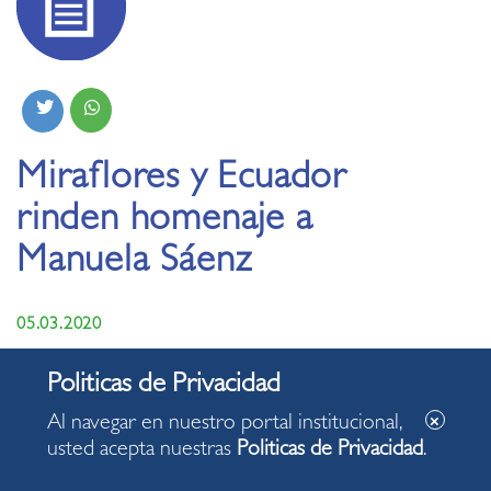
Miraflores y Ecuador
rinden homenaje a
Manuela Sáenz
05.03.2020
Al navegar en nuestro portal institucional,
usted acepta nuestras
Politicas de Privacidad
.