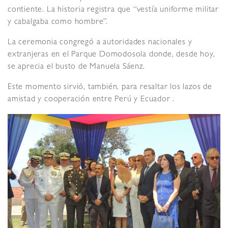
contiente. La historia registra que “vestía uniforme militar
y cabalgaba como hombre”.
La ceremonia congregó a autoridades nacionales y
extranjeras en el Parque Domodosola donde, desde hoy,
se aprecia el busto de Manuela Sáenz.
Este momento sirvió, también, para resaltar los lazos de
amistad y cooperación entre Perú y Ecuador .