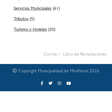
Servicios Municipales
(61)
Tributos
(5)
Turismo y Hoteles
(20)
Correo
Libro de Reclamaciones
©
Copyright Municipalidad de Miraflores 2026