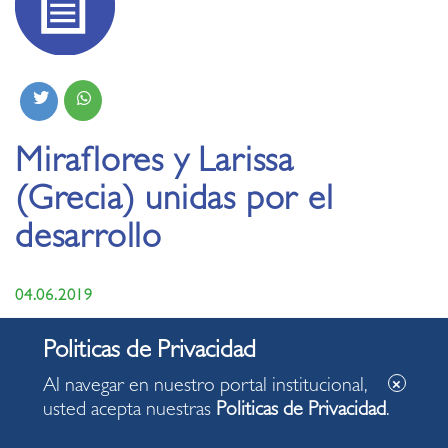
Miraflores y Larissa
(Grecia) unidas por el
desarrollo
04.06.2019
El Concejo Municipal de Miraflores aprobó hoy, por
unanimidad, importantes convenios de cooperación
Al navegar en nuestro portal institucional,
interinstitucional, entre los cuales destaca el acuerdo de
usted acepta nuestras
Politicas de Privacidad
.
colaboración técnica y de amistad con la municipalidad de
Larissa (Grecia). Este acuerdo se da ad portas al viaje de