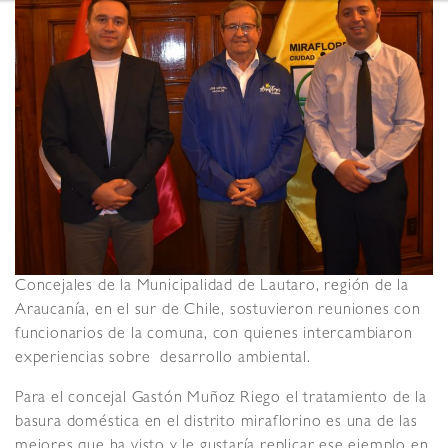
Concejales de la Municipalidad de Lautaro, región de la
Araucanía, en el sur de Chile, sostuvieron reuniones con
funcionarios de la comuna, con quienes intercambiaron
experiencias sobre desarrollo ambiental.
Para el concejal Gastón Muñoz Riego el tratamiento de la
basura doméstica en el distrito miraflorino es una de las
mejores que ha visto y le gustaría replicar ese ejemplo en