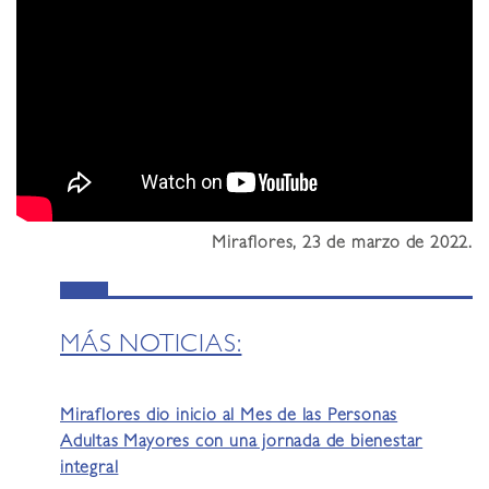
Miraflores, 23 de marzo de 2022.
MÁS NOTICIAS:
Miraflores dio inicio al Mes de las Personas
Adultas Mayores con una jornada de bienestar
integral