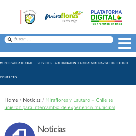
MUNICIPALIDAD
CIUDAD
SERVICIOS
AUTORIDADES
INTEGRIDAD
SERENAZGO
DIRECTORIO
CONTACTO
Home
/
Noticias
/
Miraflores y Lautaro – Chile se
unieron para intercambio de experiencia municipal
Noticias