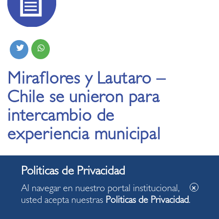
Miraflores y Lautaro –
Chile se unieron para
intercambio de
experiencia municipal
23.03.2022
Al navegar en nuestro portal institucional,
usted acepta nuestras
Politicas de Privacidad
.