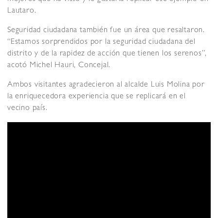
Lautaro.
Seguridad ciudadana también fue un área que resaltaron.
“Estamos sorprendidos por la seguridad ciudadana del
distrito y de la rapidez de acción que tienen los serenos”,
acotó Michel Hauri, Concejal.
Ambos visitantes agradecieron al alcalde Luis Molina por
la enriquecedora experiencia que se replicará en el
vecino país.