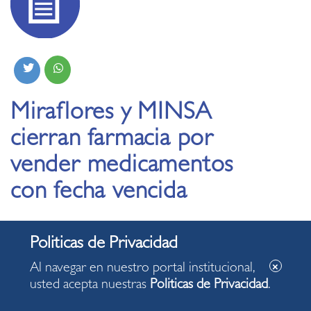
Miraflores y MINSA
cierran farmacia por
vender medicamentos
con fecha vencida
02.09.2020
Al navegar en nuestro portal institucional,
usted acepta nuestras
Politicas de Privacidad
.