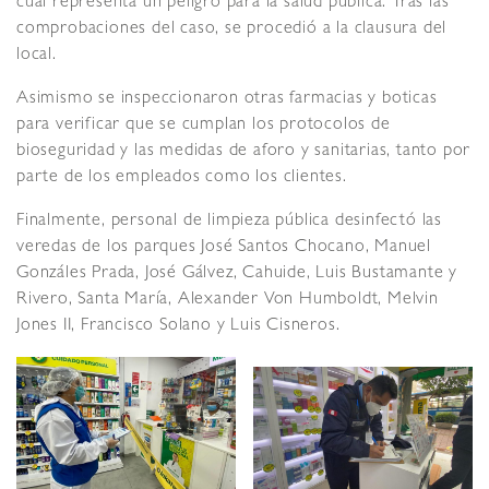
cual representa un peligro para la salud pública. Tras las
comprobaciones del caso, se procedió a la clausura del
local.
Asimismo se inspeccionaron otras farmacias y boticas
para verificar que se cumplan los protocolos de
bioseguridad y las medidas de aforo y sanitarias, tanto por
parte de los empleados como los clientes.
Finalmente, personal de limpieza pública desinfectó las
veredas de los parques José Santos Chocano, Manuel
Gonzáles Prada, José Gálvez, Cahuide, Luis Bustamante y
Rivero, Santa María, Alexander Von Humboldt, Melvin
Jones II, Francisco Solano y Luis Cisneros.