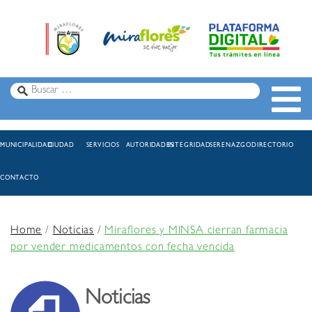
MUNICIPALIDAD
CIUDAD
SERVICIOS
AUTORIDADES
INTEGRIDAD
SERENAZGO
DIRECTORIO
CONTACTO
Home
/
Noticias
/
Miraflores y MINSA cierran farmacia
por vender medicamentos con fecha vencida
Noticias