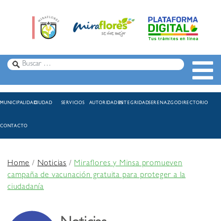
MUNICIPALIDAD
CIUDAD
SERVICIOS
AUTORIDADES
INTEGRIDAD
SERENAZGO
DIRECTORIO
CONTACTO
Home
/
Noticias
/
Miraflores y Minsa promueven
campaña de vacunación gratuita para proteger a la
ciudadanía