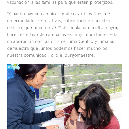
vacunación a las familias para que estén protegidos.
“Cuando hay un cambio climático y otros tipos de
enfermedades reiterativas, sobre todo en nuestro
distrito, que tiene un 23 % de población adulto mayor,
hacer este tipo de campañas es muy importante. Esta
colaboración con las diris de Lima Centro y Lima Sur
demuestra que juntos podemos hacer mucho por
nuestra comunidad”, dijo el burgomaestre.