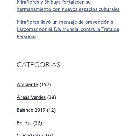
Miraflores y Shibuya fortalecen su
hermanamiento con nuevos espacios culturales
Miraflores llevó un mensaje de prevención a
Larcomar por el Día Mundial contra la Trata de
Personas
CATEGORIAS:
Ambiente
(197)
Áreas Verdes
(38)
Balance 2019
(12)
Belleza
(22)