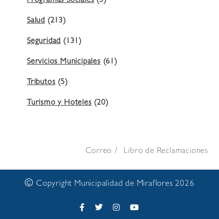
Programas Sociales
(5)
Salud
(213)
Seguridad
(131)
Servicios Municipales
(61)
Tributos
(5)
Turismo y Hoteles
(20)
Correo
Libro de Reclamaciones
©
Copyright Municipalidad de Miraflores 2026