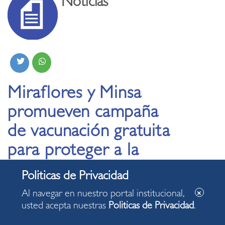
Noticias
Miraflores y Minsa
promueven campaña
de vacunación gratuita
para proteger a la
ciudadanía
Al navegar en nuestro portal institucional,
08.09.2025
usted acepta nuestras
Politicas de Privacidad
.