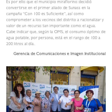
Es por ello que el municipio miraflorino decidió
convertirse en el primer aliado de Sunass en la
campaña “Con 100 es Suficiente”, así como
comprometer a los vecinos del distrito a racionalizar y
valor de un recurso tan importante como el agua.
Cabe indicar que, según la OMS, el consumo óptimo de
agua potable, por persona, está en el rango de 100 a
200 litros al día.
Gerencia de Comunicaciones e Imagen Institucional