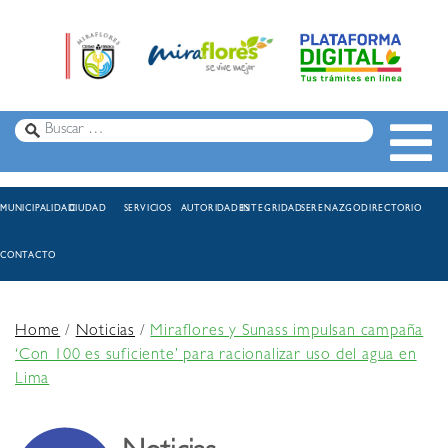
MUNICIPALIDAD
CIUDAD
SERVICIOS
AUTORIDADES
INTEGRIDAD
SERENAZGO
DIRECTORIO
CONTACTO
Home
/
Noticias
/
Miraflores y Sunass impulsan campaña
‘Con 100 es suficiente’ para racionalizar uso del agua en
Lima