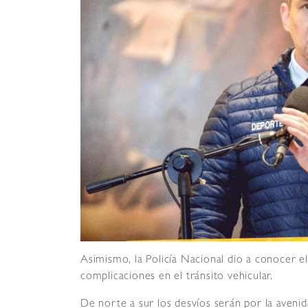
Asimismo, la Policía Nacional dio a conocer el
complicaciones en el tránsito vehicular.
De norte a sur los desvíos serán por la avenid