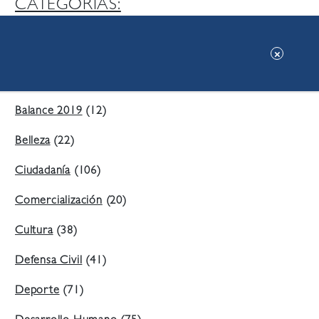
CATEGORIAS:
Ambiente
(197)
Áreas Verdes
(38)
Balance 2019
(12)
Belleza
(22)
Ciudadanía
(106)
Comercialización
(20)
Cultura
(38)
Defensa Civil
(41)
Deporte
(71)