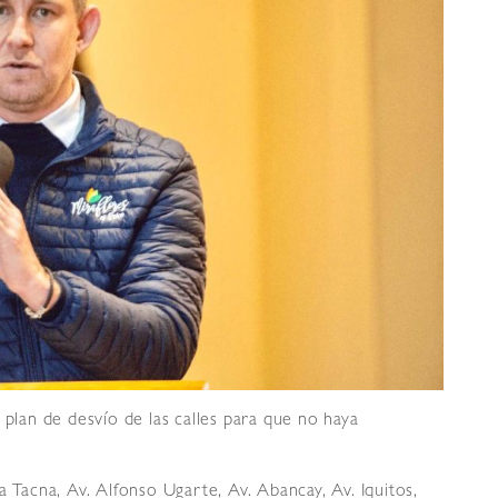
 plan de desvío de las calles para que no haya
a Tacna, Av. Alfonso Ugarte, Av. Abancay, Av. Iquitos,