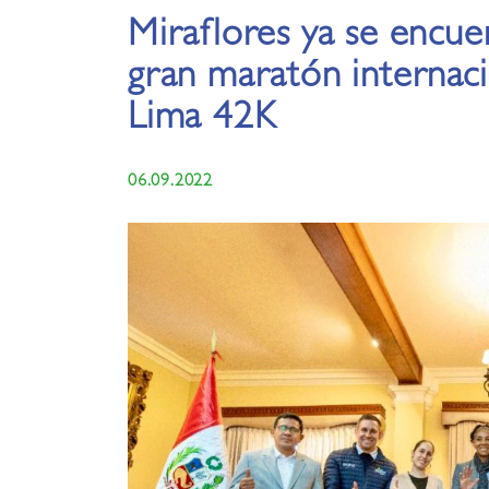
Miraflores ya se encuen
gran maratón internaci
Lima 42K
06.09.2022