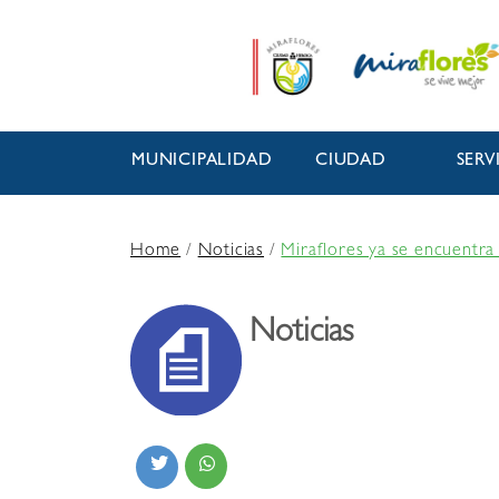
MUNICIPALIDAD
CIUDAD
SERV
Home
/
Noticias
/
Miraflores ya se encuentra 
Noticias