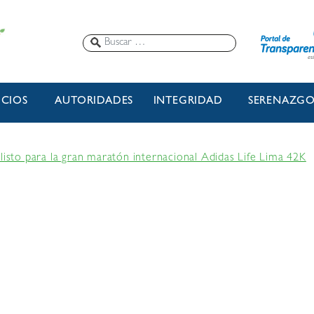
ICIOS
AUTORIDADES
INTEGRIDAD
SERENAZG
listo para la gran maratón internacional Adidas Life Lima 42K