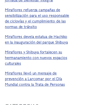
jornada de bienestar integral
Miraflores refuerza campañas de
sensibilización para el uso responsable
de ciclovías y el cumplimiento de las
normas de tránsito
Miraflores devela estatua de Hachiko
en la inauguración del parque Shibuya
Miraflores y Shibuya fortalecen su
hermanamiento con nuevos espacios
culturales
Miraflores llevó un mensaje de
prevención a Larcomar por el Día
Mundial contra la Trata de Personas