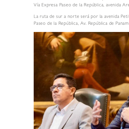
Vía Expresa Paseo de la República, avenida Are
La ruta de sur a norte será por la avenida Pet
Paseo de la República, Av. República de Panamá