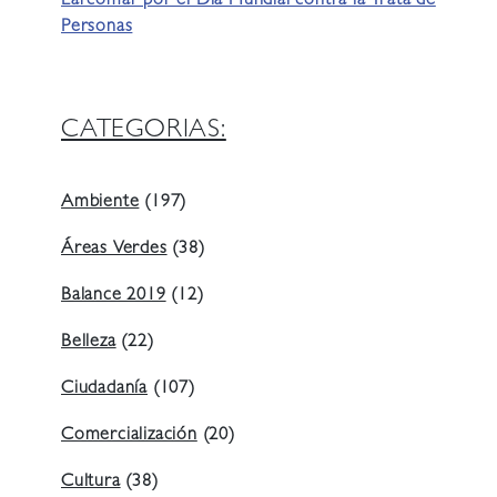
Larcomar por el Día Mundial contra la Trata de
Personas
CATEGORIAS:
Ambiente
(197)
Áreas Verdes
(38)
Balance 2019
(12)
Belleza
(22)
Ciudadanía
(107)
Comercialización
(20)
Cultura
(38)