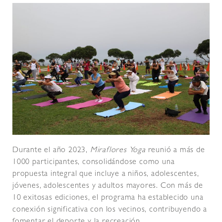
Durante el año 2023,
Miraflores Yoga
reunió a más de
1000 participantes, consolidándose como una
propuesta integral que incluye a niños, adolescentes,
jóvenes, adolescentes y adultos mayores. Con más de
10 exitosas ediciones, el programa ha establecido una
conexión significativa con los vecinos, contribuyendo a
fomentar el deporte y la recreación.