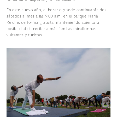
En este nuevo año, el horario y sede continuarán dos
sábados al mes a las 9:00 a.m. en el parque María
Reiche, de forma gratuita, manteniendo abierta la
posibilidad de recibir a más familias miraflorinas,
visitantes y turistas.