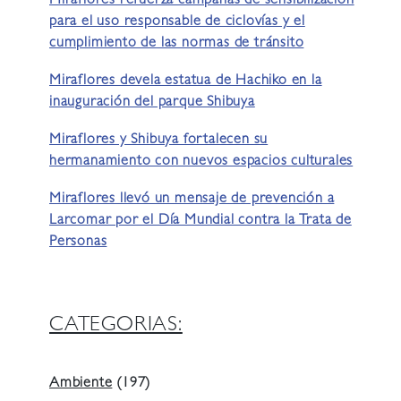
Miraflores refuerza campañas de sensibilización
para el uso responsable de ciclovías y el
cumplimiento de las normas de tránsito
Miraflores devela estatua de Hachiko en la
inauguración del parque Shibuya
Miraflores y Shibuya fortalecen su
hermanamiento con nuevos espacios culturales
Miraflores llevó un mensaje de prevención a
Larcomar por el Día Mundial contra la Trata de
Personas
CATEGORIAS:
Ambiente
(197)