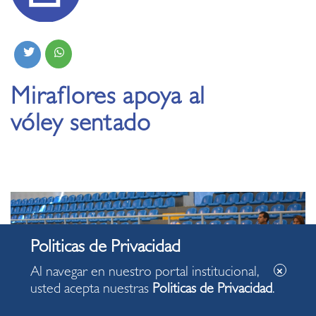
Miraflores apoya al
vóley sentado
Al navegar en nuestro portal institucional,
usted acepta nuestras
Politicas de Privacidad
.