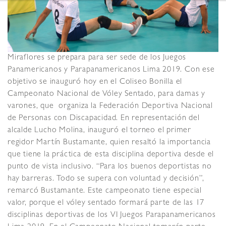
Miraflores se prepara para ser sede de los Juegos
Panamericanos y Parapanamericanos Lima 2019. Con ese
objetivo se inauguró hoy en el Coliseo Bonilla el
Campeonato Nacional de Vóley Sentado, para damas y
varones, que organiza la Federación Deportiva Nacional
de Personas con Discapacidad.
En representación del
alcalde Lucho Molina, inauguró el torneo el primer
regidor Martín Bustamante, quien resaltó la importancia
que tiene la práctica de esta disciplina deportiva desde el
punto de vista inclusivo.
“Para los buenos deportistas no
hay barreras. Todo se supera con voluntad y decisión”,
remarcó Bustamante.
Este campeonato tiene especial
valor, porque el vóley sentado formará parte de las 17
disciplinas deportivas de los VI Juegos Parapanamericanos