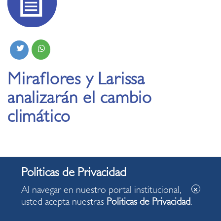
Miraflores y Larissa
analizarán el cambio
climático
Al navegar en nuestro portal institucional,
usted acepta nuestras
Politicas de Privacidad
.