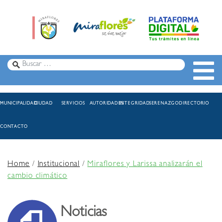
MUNICIPALIDAD
CIUDAD
SERVICIOS
AUTORIDADES
INTEGRIDAD
SERENAZGO
DIRECTORIO
CONTACTO
Home
/
Institucional
/
Miraflores y Larissa analizarán el
cambio climático
Noticias