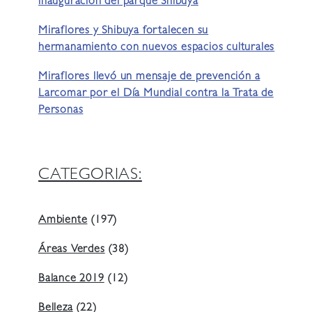
inauguración del parque Shibuya
Miraflores y Shibuya fortalecen su
hermanamiento con nuevos espacios culturales
Miraflores llevó un mensaje de prevención a
Larcomar por el Día Mundial contra la Trata de
Personas
CATEGORIAS:
Ambiente
(197)
Áreas Verdes
(38)
Balance 2019
(12)
Belleza
(22)