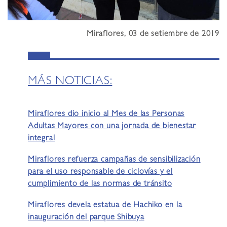
Miraflores, 03 de setiembre de 2019
MÁS NOTICIAS:
Miraflores dio inicio al Mes de las Personas
Adultas Mayores con una jornada de bienestar
integral
Miraflores refuerza campañas de sensibilización
para el uso responsable de ciclovías y el
cumplimiento de las normas de tránsito
Miraflores devela estatua de Hachiko en la
inauguración del parque Shibuya