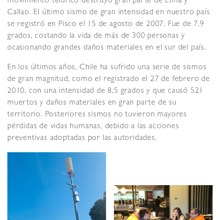
movimiento telúrico destruyó gran parte de Lima y
Callao. El último sismo de gran intensidad en nuestro país
se registró en Pisco el 15 de agosto de 2007. Fue de 7,9
grados, costando la vida de más de 300 personas y
ocasionando grandes daños materiales en el sur del país.
En los últimos años, Chile ha sufrido una serie de sismos
de gran magnitud, como el registrado el 27 de febrero de
2010, con una intensidad de 8,5 grados y que causó 521
muertos y daños materiales en gran parte de su
territorio. Posteriores sismos no tuvieron mayores
pérdidas de vidas humanas, debido a las acciones
preventivas adoptadas por las autoridades.