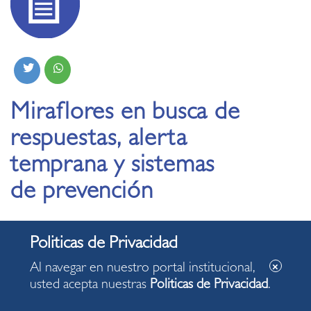
Miraflores en busca de
respuestas, alerta
temprana y sistemas
de prevención
03.09.2019
Al navegar en nuestro portal institucional,
usted acepta nuestras
Politicas de Privacidad
.