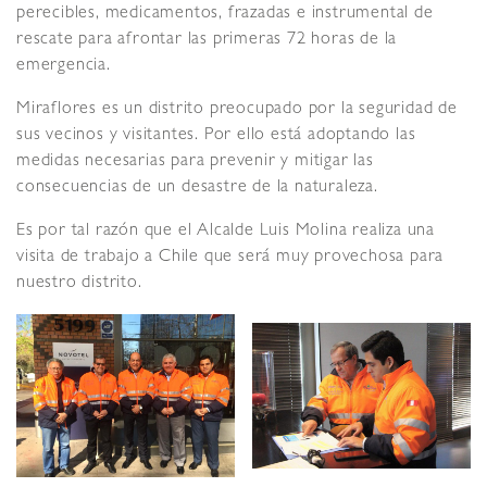
perecibles, medicamentos, frazadas e instrumental de
rescate para afrontar las primeras 72 horas de la
emergencia.
Miraflores es un distrito preocupado por la seguridad de
sus vecinos y visitantes. Por ello está adoptando las
medidas necesarias para prevenir y mitigar las
consecuencias de un desastre de la naturaleza.
Es por tal razón que el Alcalde Luis Molina realiza una
visita de trabajo a Chile que será muy provechosa para
nuestro distrito.