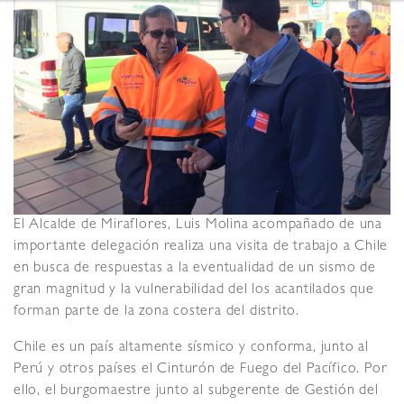
El Alcalde de Miraflores, Luis Molina acompañado de una
importante delegación realiza una visita de trabajo a Chile
en busca de respuestas a la eventualidad de un sismo de
gran magnitud y la vulnerabilidad del los acantilados que
forman parte de la zona costera del distrito.
Chile es un país altamente sísmico y conforma, junto al
Perú y otros países el Cinturón de Fuego del Pacífico. Por
ello, el burgomaestre junto al subgerente de Gestión del