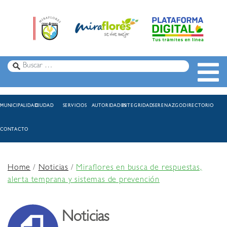
MUNICIPALIDAD
CIUDAD
SERVICIOS
AUTORIDADES
INTEGRIDAD
SERENAZGO
DIRECTORIO
CONTACTO
Home
/
Noticias
/
Miraflores en busca de respuestas,
alerta temprana y sistemas de prevención
Noticias