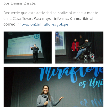
por Dennis Zárate.
Recuerde que esta actividad se realizará mensualmente
en la Casa Tovar
. Para mayor información escribir al
correo
innovacion@miraflores.gob.pe