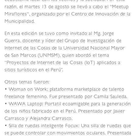
ecosistema local con los vecinos y la sociedad. Por esta
razón, el martes 13 de agosto se llevó a cabo el “Meetup
Miraflores“, organizado por el Centro de Innovación de la
Municipalidad.
En esta edición se tuvo como invitado al Mg. Jorge
Guerra, docente y líder del Grupo de Investigación de
Internet de las Cosas de la Universidad Nacional Mayor
de San Marcos (UNMSM), quien abordó el tema
“Proyectos de Internet de las Cosas (IoT) aplicados a
sitios turísticos en el Perú”.
Otros temas fueron:
• Woman on Work: plataforma marketplace de talento
freelance femenino. Fue presentado por Camila Sauleda.
• WAWA Laptop: Portatil ecoamigable para la generación
de los niños fabricado en el Perú. Presentado por Javier
Carrasco y Alejandra Carrasco.
• Silla de ruedas inteligente Focux: Una silla de ruedas que
se puede controlar con movimientos oculares. Presentada