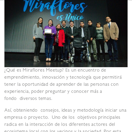
¿Qué es Miraflores Meetup? Es un encuentro de
emprendimiento, innovación y tecnología que permitirá
tener la oportunidad de aprender de las personas con
experiencia, poder preguntar y conocer más a
fondo diversos temas.
Así, obteniendo consejos, ideas y metodología iniciar una
empresa o proyecto. Uno de los objetivos principales
radica en la interacción de los diferentes actores del