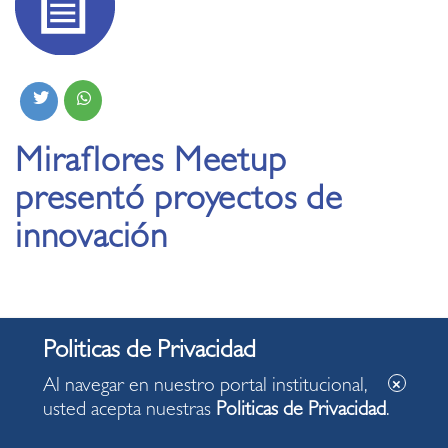
Miraflores Meetup
presentó proyectos de
innovación
Una nueva forma de aprender y estar al tanto de los
últimos adelantos tecnológicos.
Al navegar en nuestro portal institucional,
usted acepta nuestras
Politicas de Privacidad
.