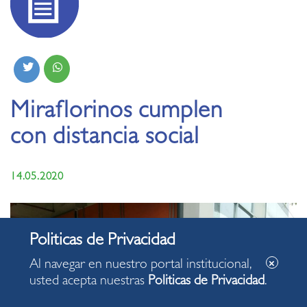
Miraflorinos cumplen
con distancia social
14.05.2020
Al navegar en nuestro portal institucional,
usted acepta nuestras
Politicas de Privacidad
.