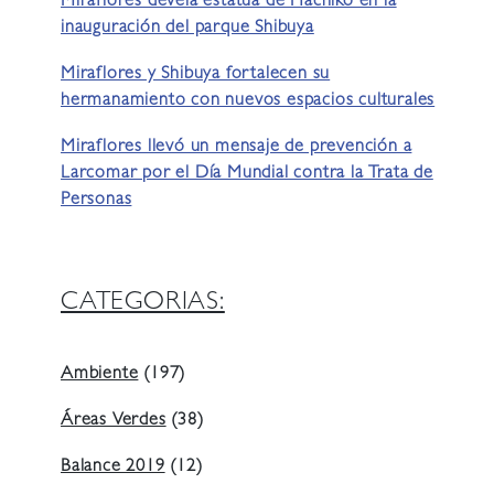
Miraflores devela estatua de Hachiko en la
inauguración del parque Shibuya
Miraflores y Shibuya fortalecen su
hermanamiento con nuevos espacios culturales
Miraflores llevó un mensaje de prevención a
Larcomar por el Día Mundial contra la Trata de
Personas
CATEGORIAS:
Ambiente
(197)
Áreas Verdes
(38)
Balance 2019
(12)