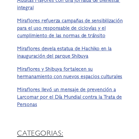
Adultas Mayores con una jornada de bienestar
integral
Miraflores refuerza campañas de sensibilización
para el uso responsable de ciclovías y el
cumplimiento de las normas de tránsito
Miraflores devela estatua de Hachiko en la
inauguración del parque Shibuya
Miraflores y Shibuya fortalecen su
hermanamiento con nuevos espacios culturales
Miraflores llevó un mensaje de prevención a
Larcomar por el Día Mundial contra la Trata de
Personas
CATEGORIAS: