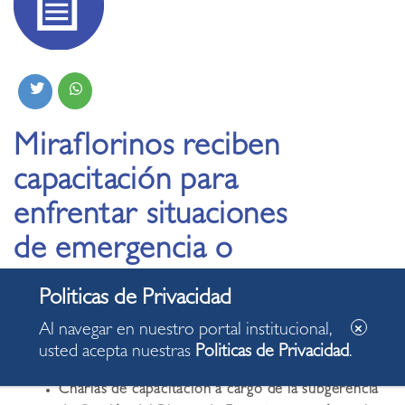
Miraflorinos reciben
capacitación para
enfrentar situaciones
de emergencia o
desastres
Al navegar en nuestro portal institucional,
25.01.2024
usted acepta nuestras
Politicas de Privacidad
.
Charlas de capacitación a cargo de la subgerencia