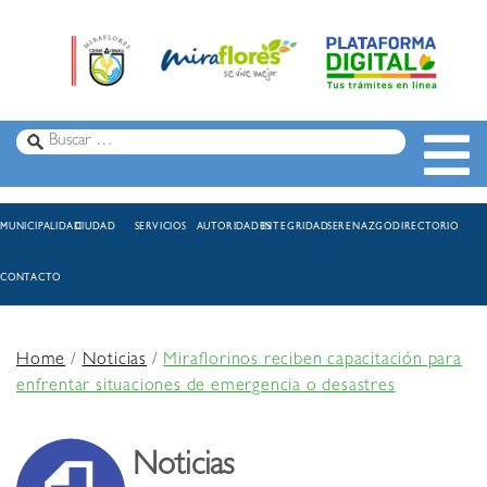
MUNICIPALIDAD
CIUDAD
SERVICIOS
AUTORIDADES
INTEGRIDAD
SERENAZGO
DIRECTORIO
CONTACTO
Home
/
Noticias
/
Miraflorinos reciben capacitación para
enfrentar situaciones de emergencia o desastres
Noticias