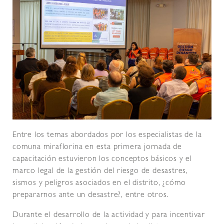
Entre los temas abordados por los especialistas de la
comuna miraflorina en esta primera jornada de
capacitación estuvieron los conceptos básicos y el
marco legal de la gestión del riesgo de desastres,
sismos y peligros asociados en el distrito, ¿cómo
prepararnos ante un desastre?, entre otros.
Durante el desarrollo de la actividad y para incentivar