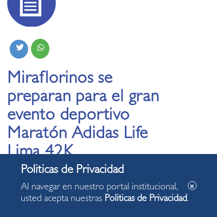
Miraflorinos se
preparan para el gran
evento deportivo
Maratón Adidas Life
Lima 42K
09.09.2022
Al navegar en nuestro portal institucional,
usted acepta nuestras
Politicas de Privacidad
.