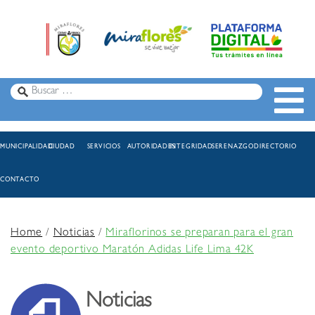
MUNICIPALIDAD
CIUDAD
SERVICIOS
AUTORIDADES
INTEGRIDAD
SERENAZGO
DIRECTORIO
CONTACTO
Home
/
Noticias
/
Miraflorinos se preparan para el gran
evento deportivo Maratón Adidas Life Lima 42K
Noticias