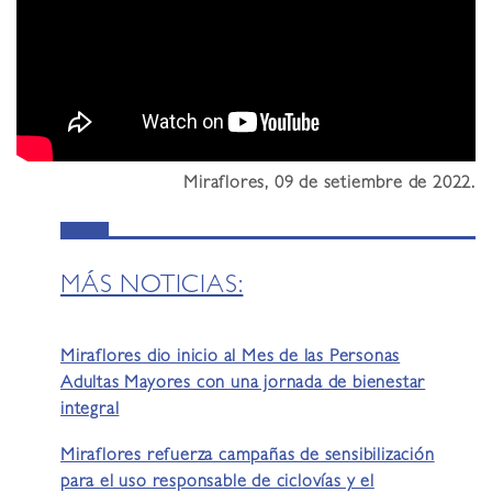
Miraflores, 09 de setiembre de 2022.
MÁS NOTICIAS:
Miraflores dio inicio al Mes de las Personas
Adultas Mayores con una jornada de bienestar
integral
Miraflores refuerza campañas de sensibilización
para el uso responsable de ciclovías y el