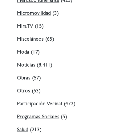
Mercado Itinerante
(423)
Micromovilidad
(3)
MiraTV
(15)
Misceláneos
(65)
Moda
(17)
Noticias
(8.411)
Obras
(57)
Otros
(53)
Participación Vecinal
(472)
Programas Sociales
(5)
Salud
(213)