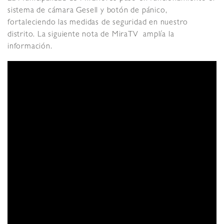
sistema de cámara Gesell y botón de pánico,
fortaleciendo las medidas de seguridad en nuestro
distrito. La siguiente nota de MiraTV amplía la
información.