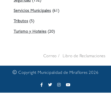
Seguridad
(132)
Servicios Municipales
(61)
Tributos
(5)
Turismo y Hoteles
(20)
Correo
Libro de Reclamaciones
©
Copyright Municipalidad de Miraflores 2026