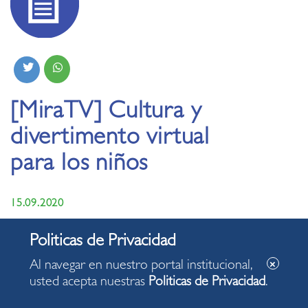
[MiraTV] Cultura y
divertimento virtual
para los niños
15.09.2020
Cuentacuentos y Reciclarte ofrece la Municipalidad de
Miraflores a los niños vecinos nuestros, de manera
Al navegar en nuestro portal institucional,
virtual. El siguiente informe de MiraTV le ofrece los
usted acepta nuestras
Politicas de Privacidad
.
detalles.