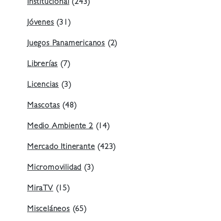
Institucional
(243)
Jóvenes
(31)
Juegos Panamericanos
(2)
Librerías
(7)
Licencias
(3)
Mascotas
(48)
Medio Ambiente 2
(14)
Mercado Itinerante
(423)
Micromovilidad
(3)
MiraTV
(15)
Misceláneos
(65)