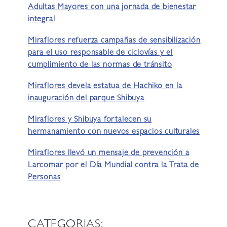
Adultas Mayores con una jornada de bienestar
integral
Miraflores refuerza campañas de sensibilización
para el uso responsable de ciclovías y el
cumplimiento de las normas de tránsito
Miraflores devela estatua de Hachiko en la
inauguración del parque Shibuya
Miraflores y Shibuya fortalecen su
hermanamiento con nuevos espacios culturales
Miraflores llevó un mensaje de prevención a
Larcomar por el Día Mundial contra la Trata de
Personas
CATEGORIAS: