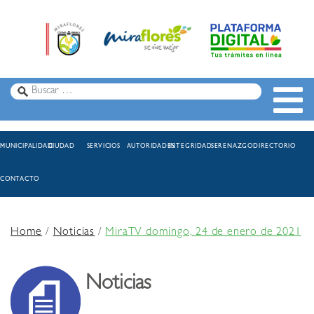
MUNICIPALIDAD
CIUDAD
SERVICIOS
AUTORIDADES
INTEGRIDAD
SERENAZGO
DIRECTORIO
CONTACTO
Home
/
Noticias
/
MiraTV domingo, 24 de enero de 2021
Noticias