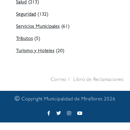
Salud
(213)
Seguridad
(132)
Servicios Municipales
(61)
Tributos
(5)
Turismo y Hoteles
(20)
Correo
Libro de Reclamaciones
©
Copyright Municipalidad de Miraflores 2026