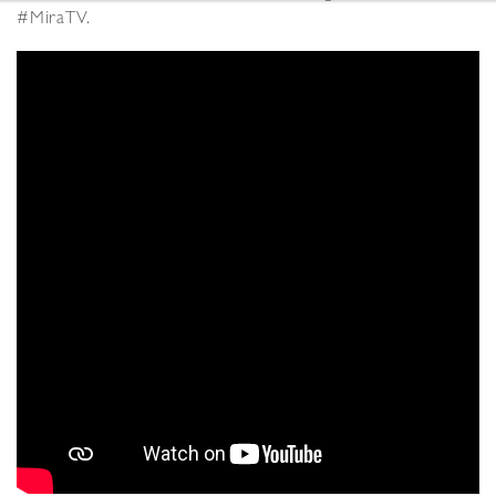
#MiraTV.