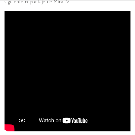
siguiente reportaje de MiraTV.