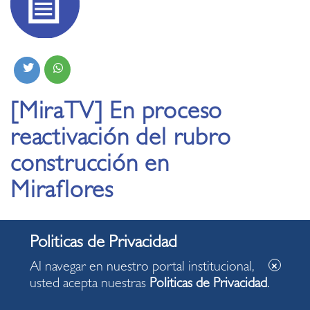
[MiraTV] En proceso
reactivación del rubro
construcción en
Miraflores
02.06.2020
Trabajo que se desarrollará bajo estricto cumplimiento de
Al navegar en nuestro portal institucional,
las normas, destrabará paquete de inversiones por $ 570
usted acepta nuestras
Politicas de Privacidad
.
millones en nuestro distrito. Compartimos con ustedes el