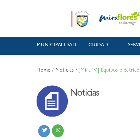
MUNICIPALIDAD
CIUDAD
SERV
Home
/
Noticias
/
[MiraTV] Equipos eléctric
Noticias