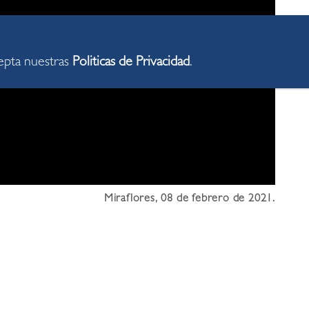
cepta nuestras
Politicas de Privacidad
.
Miraflores, 08 de febrero de 2021.