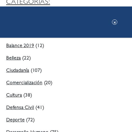
CATEGORIAS:
Ambiente
(197)
Áreas Verdes
(38)
Balance 2019
(12)
Belleza
(22)
Ciudadanía
(107)
Comercialización
(20)
Cultura
(38)
Defensa Civil
(41)
Deporte
(72)