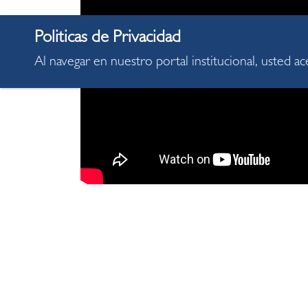
Al navegar en nuestro portal institucional, usted a