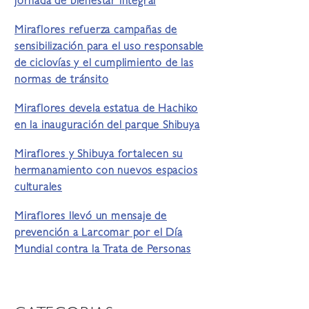
jornada de bienestar integral
Miraflores refuerza campañas de
sensibilización para el uso responsable
de ciclovías y el cumplimiento de las
normas de tránsito
Miraflores devela estatua de Hachiko
en la inauguración del parque Shibuya
Miraflores y Shibuya fortalecen su
hermanamiento con nuevos espacios
culturales
Miraflores llevó un mensaje de
prevención a Larcomar por el Día
Mundial contra la Trata de Personas