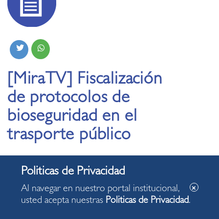
[MiraTV] Fiscalización
de protocolos de
bioseguridad en el
trasporte público
03.03.2021
La Municipalidad de Miraflores desarrolla acciones varias
Al navegar en nuestro portal institucional,
como parte del plan integral de lucha contra la pandemia
usted acepta nuestras
Politicas de Privacidad
.
del coronavirus. Se busca resguardar la salud de vecinos y