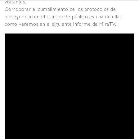
visitantes.
Corroborar el cumplimiento de los protocolos de
bioseguridad en el transporte público es una de ellas,
como veremos en el siguiente informe de MiraTV.