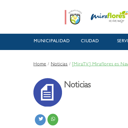
MUNICIPALIDAD
CIUDAD
SERV
Home
/
Noticias
/
[MiraTV] Miraflores es Na
Noticias