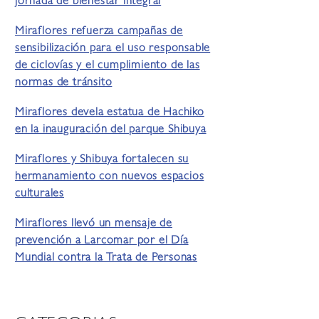
jornada de bienestar integral
Miraflores refuerza campañas de
sensibilización para el uso responsable
de ciclovías y el cumplimiento de las
normas de tránsito
Miraflores devela estatua de Hachiko
en la inauguración del parque Shibuya
Miraflores y Shibuya fortalecen su
hermanamiento con nuevos espacios
culturales
Miraflores llevó un mensaje de
prevención a Larcomar por el Día
Mundial contra la Trata de Personas