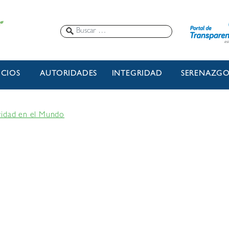
ICIOS
AUTORIDADES
INTEGRIDAD
SERENAZG
vidad en el Mundo