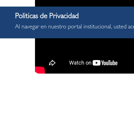
Al navegar en nuestro portal institucional, usted a