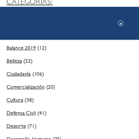
CATEGORIAS:
Ambiente
(197)
Áreas Verdes
(38)
Balance 2019
(12)
Belleza
(22)
Ciudadanía
(106)
Comercialización
(20)
Cultura
(38)
Defensa Civil
(41)
Deporte
(71)