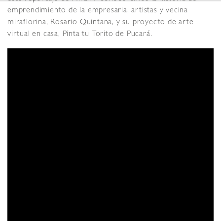
emprendimiento de la empresaria, artistas y vecina
miraflorina, Rosario Quintana, y su proyecto de arte
virtual en casa, Pinta tu Torito de Pucará.