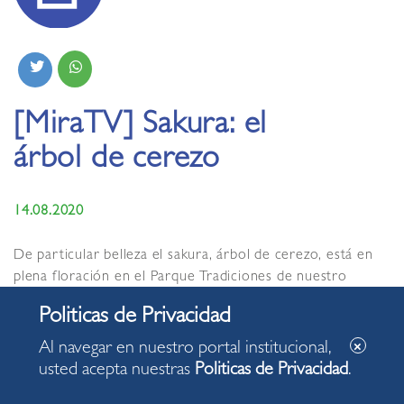
[MiraTV] Sakura: el
árbol de cerezo
14.08.2020
De particular belleza el sakura, árbol de cerezo, está en
plena floración en el Parque Tradiciones de nuestro
distrito. Disfrute el reportaje de MiraTV.
Al navegar en nuestro portal institucional,
usted acepta nuestras
Politicas de Privacidad
.