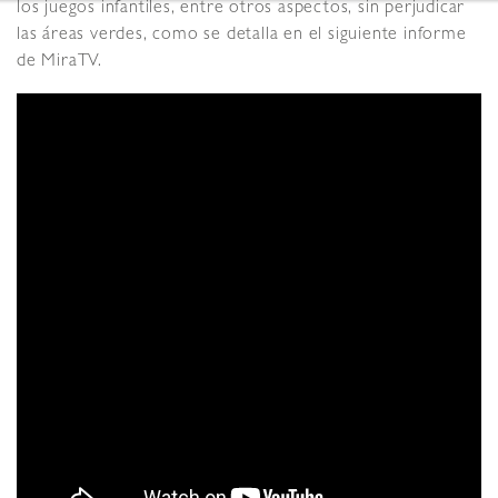
los juegos infantiles, entre otros aspectos, sin perjudicar
las áreas verdes, como se detalla en el siguiente informe
de MiraTV.