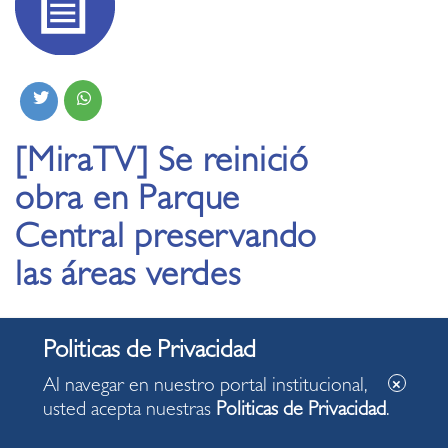
[MiraTV] Se reinició
obra en Parque
Central preservando
las áreas verdes
17.08.2020
Se reinició la obra de mejoramiento del Parque Central,
Al navegar en nuestro portal institucional,
suspendida tras la declaratoria de cuarentena por el
usted acepta nuestras
Politicas de Privacidad
.
COVID-19. Se potenciará la iluminación y se reubicarán