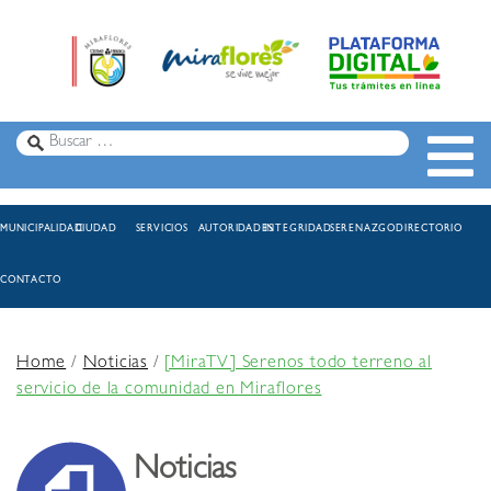
MUNICIPALIDAD
CIUDAD
SERVICIOS
AUTORIDADES
INTEGRIDAD
SERENAZGO
DIRECTORIO
CONTACTO
Home
/
Noticias
/
[MiraTV] Serenos todo terreno al
servicio de la comunidad en Miraflores
Noticias