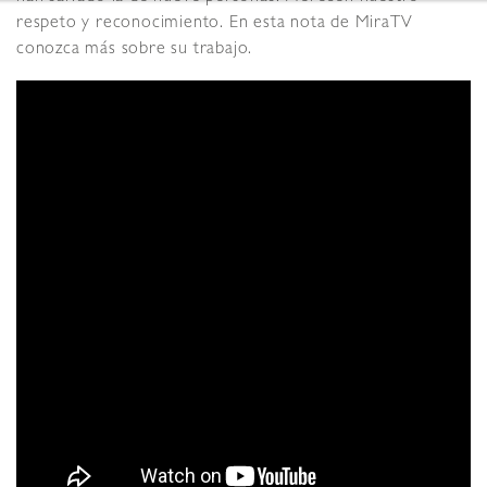
respeto y reconocimiento. En esta nota de MiraTV
conozca más sobre su trabajo.