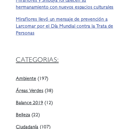
Miraflores y Shibuya fortalecen su
hermanamiento con nuevos espacios culturales
Miraflores llevó un mensaje de prevención a
Larcomar por el Día Mundial contra la Trata de
Personas
CATEGORIAS:
Ambiente
(197)
Áreas Verdes
(38)
Balance 2019
(12)
Belleza
(22)
Ciudadanía
(107)