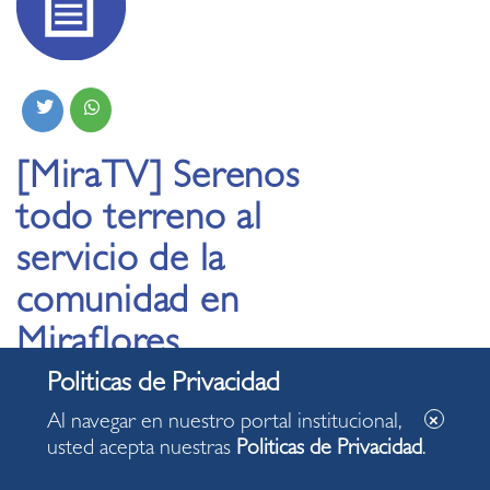
[MiraTV] Serenos
todo terreno al
servicio de la
comunidad en
Miraflores
12.08.2020
Al navegar en nuestro portal institucional,
usted acepta nuestras
Politicas de Privacidad
.
Ponen en riesgo su vida por la ajena. En lo que va de 2020
han salvado la de nueve personas. Merecen nuestro