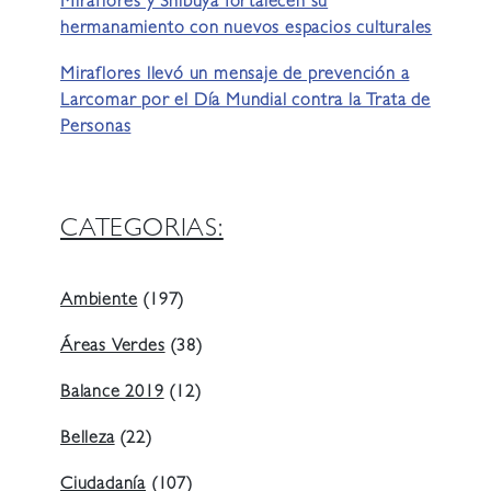
Miraflores y Shibuya fortalecen su
hermanamiento con nuevos espacios culturales
Miraflores llevó un mensaje de prevención a
Larcomar por el Día Mundial contra la Trata de
Personas
CATEGORIAS:
Ambiente
(197)
Áreas Verdes
(38)
Balance 2019
(12)
Belleza
(22)
Ciudadanía
(107)