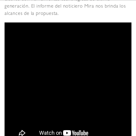
generación. El informe del noticiero Mira nos brinda los
alcances de la propuesta.