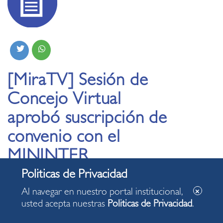
[MiraTV] Sesión de
Concejo Virtual
aprobó suscripción de
convenio con el
MININTER
19.08.2020
Al navegar en nuestro portal institucional,
usted acepta nuestras
Politicas de Privacidad
.
Se trata de reforzar la seguridad ciudadana en nuestro
distrito con herramientas tecnológicas de última