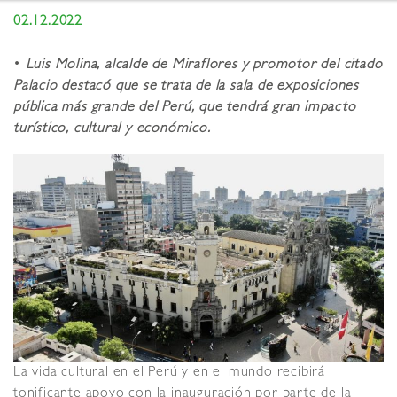
02.12.2022
•
Luis Molina, alcalde de Miraflores y promotor del citado
Palacio destacó que se trata de la sala de exposiciones
pública más grande del Perú, que tendrá gran impacto
t
urístico, cultural y económico.
La vida cultural en el Perú y en el mundo recibirá
tonificante apoyo con la inauguración por parte de la