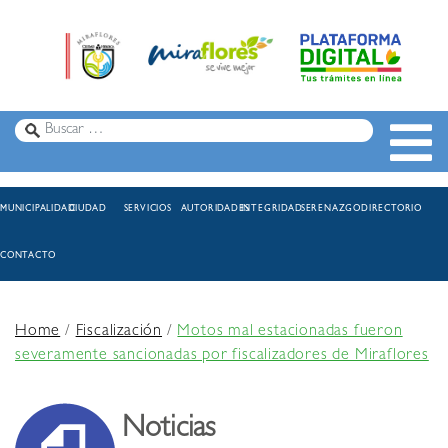
MUNICIPALIDAD
CIUDAD
SERVICIOS
AUTORIDADES
INTEGRIDAD
SERENAZGO
DIRECTORIO
CONTACTO
Home
/
Fiscalización
/
Motos mal estacionadas fueron
severamente sancionadas por fiscalizadores de Miraflores
Noticias