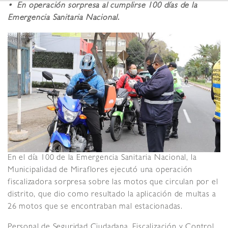
• En operación sorpresa al cumplirse 100 días de la
Emergencia Sanitaria Nacional.
En el día 100 de la Emergencia Sanitaria Nacional, la
Municipalidad de Miraflores ejecutó una operación
fiscalizadora sorpresa sobre las motos que circulan por el
distrito, que dio como resultado la aplicación de multas a
26 motos que se encontraban mal estacionadas.
Personal de Seguridad Ciudadana, Fiscalización y Control,