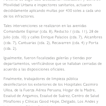
Movilidad Urbana e inspectores sanitarios, actuaron
decididamente aplicando multas por 430 soles a cada uno
de los infractores.
Tales intervenciones se realizaron en las avenidas
Comandante Espinar (cda. 8), Reducto / (cda. 11), 28 de
Julio (cda. 10) y calles Enrique Palacios (cda. 7), Alcanfores
(cda. 7), Cantuarias (cda. 2), Recavarren (cda. 4) y Porta
(cda. 2).
Igualmente, fueron fiscalizadas galerías y tiendas por
departamentos, verificándose que se hallaban cerradas de
acuerdo a las disposiciones oficiales.
Finalmente, trabajadores de limpieza pública
desinfectaron los exteriores de los Hospitales Casimiro
Ulloa, de la Fuerza Aérea Peruana, Hogar de la Madre,
Essalud de Angamos, Essalud de Suárez, Centro de Salud
Miraflores y Clínicas Good Hope, Delgado, Los Andes y