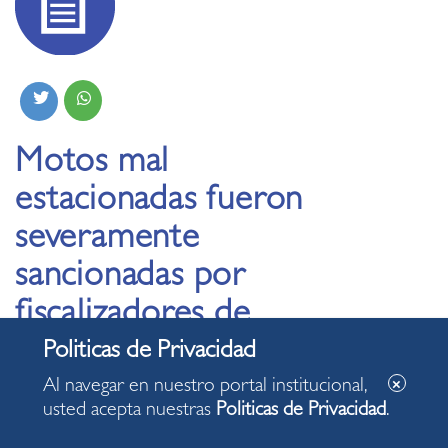
Motos mal
estacionadas fueron
severamente
sancionadas por
fiscalizadores de
Miraflores
Al navegar en nuestro portal institucional,
usted acepta nuestras
Politicas de Privacidad
.
23.06.2020