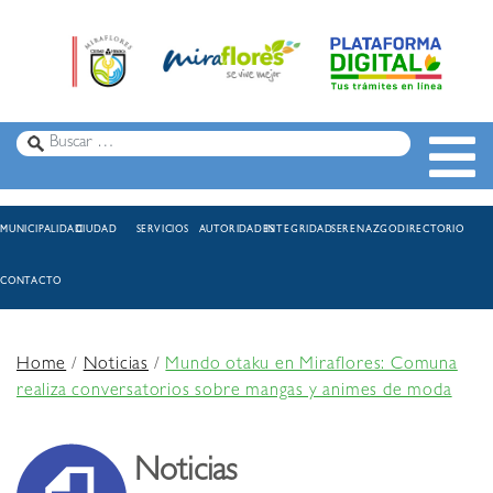
MUNICIPALIDAD
CIUDAD
SERVICIOS
AUTORIDADES
INTEGRIDAD
SERENAZGO
DIRECTORIO
CONTACTO
Home
/
Noticias
/
Mundo otaku en Miraflores: Comuna
realiza conversatorios sobre mangas y animes de moda
Noticias