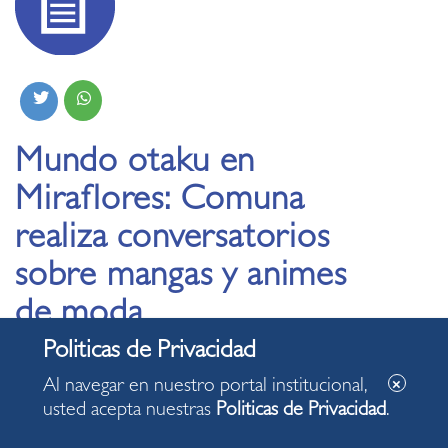
Mundo otaku en
Miraflores: Comuna
realiza conversatorios
sobre mangas y animes
de moda
11.09.2025
Al navegar en nuestro portal institucional,
usted acepta nuestras
Politicas de Privacidad
.
Conversatorios abordarán el auge de las películas