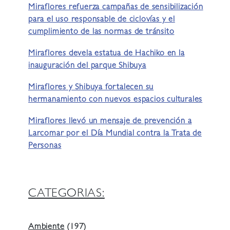
Miraflores refuerza campañas de sensibilización
para el uso responsable de ciclovías y el
cumplimiento de las normas de tránsito
Miraflores devela estatua de Hachiko en la
inauguración del parque Shibuya
Miraflores y Shibuya fortalecen su
hermanamiento con nuevos espacios culturales
Miraflores llevó un mensaje de prevención a
Larcomar por el Día Mundial contra la Trata de
Personas
CATEGORIAS:
Ambiente
(197)