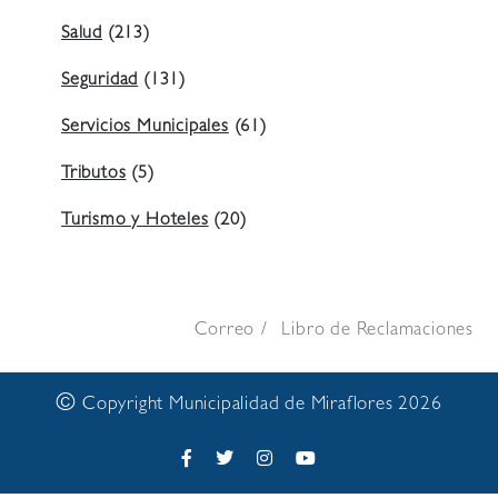
Salud
(213)
Seguridad
(131)
Servicios Municipales
(61)
Tributos
(5)
Turismo y Hoteles
(20)
Correo
Libro de Reclamaciones
©
Copyright Municipalidad de Miraflores 2026