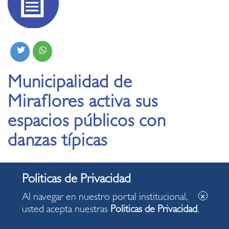
Municipalidad de
Miraflores activa sus
espacios públicos con
danzas típicas
01.04.2023
Al navegar en nuestro portal institucional,
Municipalidad de Miraflores continúa difundiendo
usted acepta nuestras
Politicas de Privacidad
.
nuestra cultura con una presentación de bailes
típicos de las tres regiones.