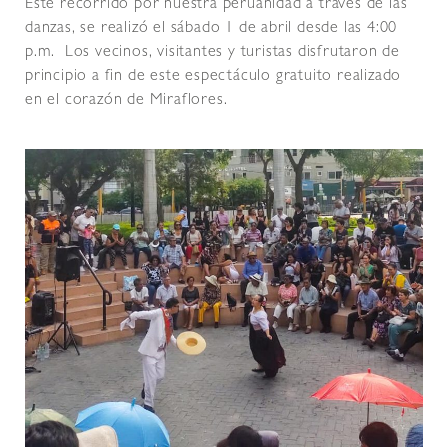
Este recorrido por nuestra peruanidad a través de las
danzas, se realizó el sábado 1 de abril desde las 4:00
p.m. Los vecinos, visitantes y turistas disfrutaron de
principio a fin de este espectáculo gratuito realizado
en el corazón de Miraflores.