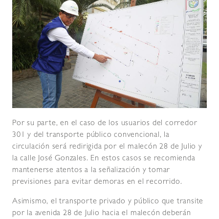
Por su parte, en el caso de los usuarios del corredor
301 y del transporte público convencional, la
circulación será redirigida por el malecón 28 de Julio y
la calle José Gonzales. En estos casos se recomienda
mantenerse atentos a la señalización y tomar
previsiones para evitar demoras en el recorrido.
Asimismo, el transporte privado y público que transite
por la avenida 28 de Julio hacia el malecón deberán