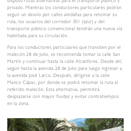
dispuso rutas alternativas para el transporte público y
privado. Mientras los conductores particulares podrán
seguir un desvío por calles aledañas para retomar su
ruta, los usuarios del corredor 301 (azul) y del
transporte público convencional tendrán una nueva vía
habilitada para su circulación.
Para los conductores particulares que transiten por el
malecón 28 de Julio, se recomienda tomar la calle San
Martín y continuar hasta la calle Alcanfores. Desde ahí,
seguir hasta la avenida 28 de Julio para luego ingresar a
la avenida José Larco. Después, dirigirse a la calle
Manco Cápac, por donde se podrá retomar la ruta al
referido malecón. Esta alternativa, permitirá
desplazarse con mayor fluidez y evitar contratiempos
en la zona.