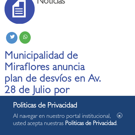
Noticias
Municipalidad de
Miraflores anuncia
plan de desvíos en Av.
28 de Julio por
culminación de obras
de renovación
Al navegar en nuestro portal institucional,
usted acepta nuestras
Politicas de Privacidad
.
12.02.2025