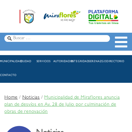
MUNICIPALIDAD
CIUDAD
SERVICIOS
AUTORIDADES
INTEGRIDAD
SERENAZGO
DIRECTORIO
CONTACTO
Home
/
Noticias
/
Municipalidad de Miraflores anuncia
plan de desvíos en Av. 28 de Julio por culminación de
obras de renovación