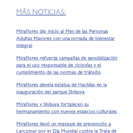
MÁS NOTICIAS:
Miraflores dio inicio al Mes de las Personas
Adultas Mayores con una jornada de bienestar
integral
Miraflores refuerza campañas de sensibilización
para el uso responsable de ciclovías y el
cumplimiento de las normas de tránsito
Miraflores devela estatua de Hachiko en la
inauguración del parque Shibuya
Miraflores y Shibuya fortalecen su
hermanamiento con nuevos espacios culturales
Miraflores llevó un mensaje de prevención a
Larcomar por el Día Mundial contra la Trata de