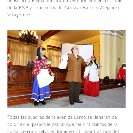
de Ricardo Palma, música en vivo por el elenco criollo
de la PNP y conciertos de Gustavo Ratto y Alejandro
Villagómez.
Todas las cuadras de la avenida Larco se llenarán de
color en el pasacalle patrio que reunirá danzas de la
costa, sierra y selva el domingo 21, mientras que del