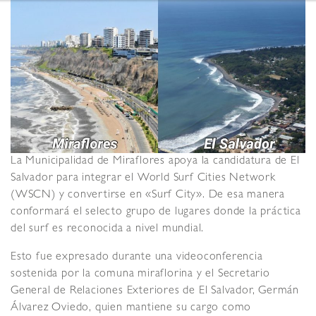
La Municipalidad de Miraflores apoya la candidatura de El
Salvador para integrar el World Surf Cities Network
(WSCN) y convertirse en «Surf City». De esa manera
conformará el selecto grupo de lugares donde la práctica
del surf es reconocida a nivel mundial.
Esto fue expresado durante una videoconferencia
sostenida por la comuna miraflorina y el Secretario
General de Relaciones Exteriores de El Salvador, Germán
Álvarez Oviedo, quien mantiene su cargo como