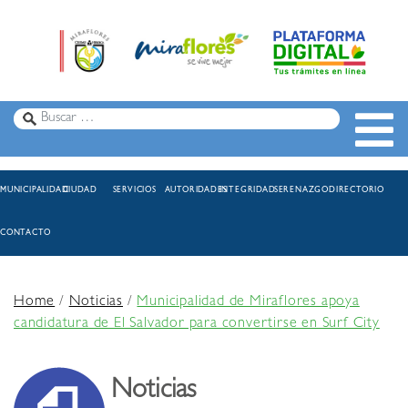
MUNICIPALIDAD
CIUDAD
SERVICIOS
AUTORIDADES
INTEGRIDAD
SERENAZGO
DIRECTORIO
CONTACTO
Home
/
Noticias
/
Municipalidad de Miraflores apoya
candidatura de El Salvador para convertirse en Surf City
Noticias