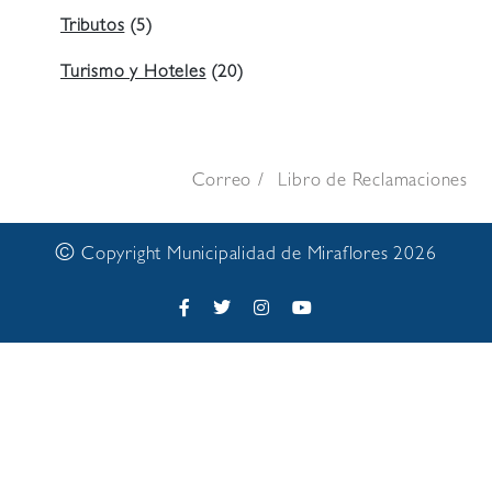
Tributos
(5)
Turismo y Hoteles
(20)
Correo
Libro de Reclamaciones
©
Copyright Municipalidad de Miraflores 2026