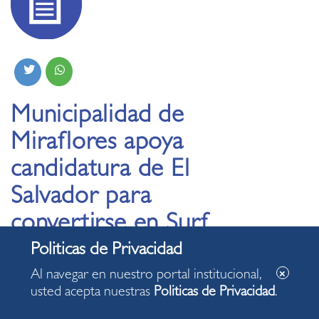
Municipalidad de
Miraflores apoya
candidatura de El
Salvador para
convertirse en Surf
City
Al navegar en nuestro portal institucional,
usted acepta nuestras
Politicas de Privacidad
.
22.03.2021