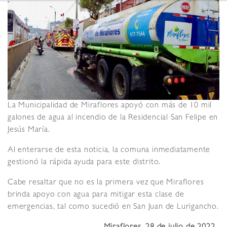
La Municipalidad de Miraflores apoyó con más de 10 mil
galones de agua al incendio de la Residencial San Felipe en
Jesús María.
Al enterarse de esta noticia, la comuna inmediatamente
gestionó la rápida ayuda para este distrito.
Cabe resaltar que no es la primera vez que Miraflores
brinda apoyo con agua para mitigar esta clase de
emergencias, tal como sucedió en San Juan de Lurigancho.