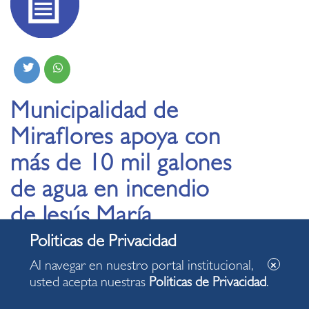
Municipalidad de
Miraflores apoya con
más de 10 mil galones
de agua en incendio
de Jesús María
28.07.2022
Al navegar en nuestro portal institucional,
usted acepta nuestras
Politicas de Privacidad
.