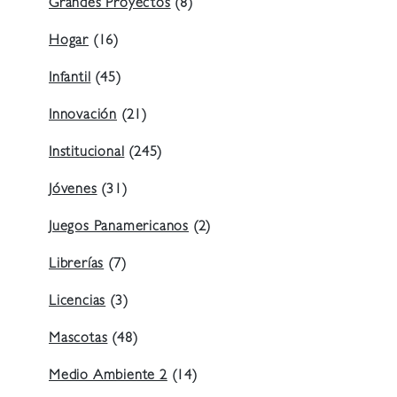
Grandes Proyectos
(8)
Hogar
(16)
Infantil
(45)
Innovación
(21)
Institucional
(245)
Jóvenes
(31)
Juegos Panamericanos
(2)
Librerías
(7)
Licencias
(3)
Mascotas
(48)
Medio Ambiente 2
(14)