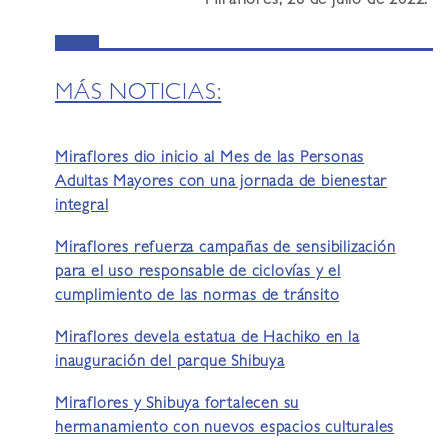
Miraflores, 28 de julio de 2022.
MÁS NOTICIAS:
Miraflores dio inicio al Mes de las Personas
Adultas Mayores con una jornada de bienestar
integral
Miraflores refuerza campañas de sensibilización
para el uso responsable de ciclovías y el
cumplimiento de las normas de tránsito
Miraflores devela estatua de Hachiko en la
inauguración del parque Shibuya
Miraflores y Shibuya fortalecen su
hermanamiento con nuevos espacios culturales