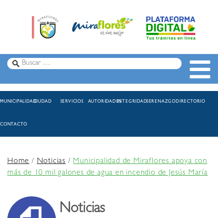
MUNICIPALIDAD
CIUDAD
SERVICIOS
AUTORIDADES
INTEGRIDAD
SERENAZGO
DIRECTORIO
CONTACTO
Home
/
Noticias
/
Municipalidad de Miraflores apoya con
más de 10 mil galones de agua en incendio de Jesús María
Noticias